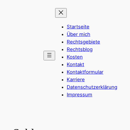
Zum
Inhalt
springen
Startseite
Über mich
Rechtsgebiete
Rechtsblog
Kosten
Kontakt
Kontaktformular
Karriere
Datenschutzerklärung
Impressum