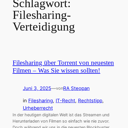
Schlagwort:
Filesharing-
Verteidigung
Filesharing über Torrent von neuesten
Filmen – Was Sie wissen sollten!
Juni 3, 2025
—
RA Steopan
von
in
Filesharing
, 
IT-Recht
, 
Rechtstipp
, 
Urheberrecht
In der heutigen digitalen Welt ist das Streamen und
Herunterladen von Filmen so einfach wie nie zuvor.
Doch während wir uns in die neuesten Blockbuster